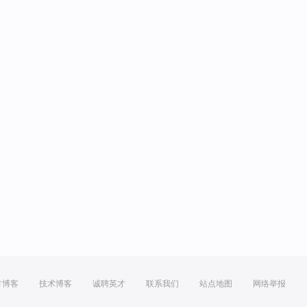
方博客
技术博客
诚聘英才
联系我们
站点地图
网络举报