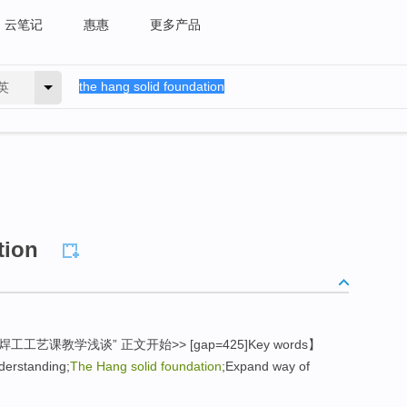
云笔记
惠惠
更多产品
英
tion
 “焊工工艺课教学浅谈” 正文开始>> [gap=425]Key words】
nderstanding;
The Hang solid foundation
;Expand way of