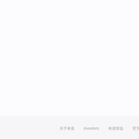
关于有道
Investors
有道智选
官