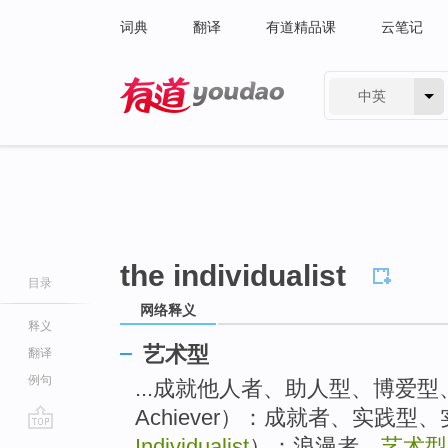
词典
翻译
有道精品课
云笔记
中英
有道 - 网易旗下搜索
the individualist
目录
网络释义
释义
艺术型
翻译
例句
...成就他人者、助人型、博爱型
Achiever）：成就者、实践型
go
Individualist
）：浪漫者、
艺术型