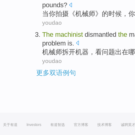
pounds
?
当
你
拍摄《
机械师
》的时候，你
youdao
The
machinist
dismantled
the
ma
problem
is.
机械师
拆开
机器
，
看
问题出
在哪
youdao
更多双语例句
关于有道
Investors
有道智选
官方博客
技术博客
诚聘英