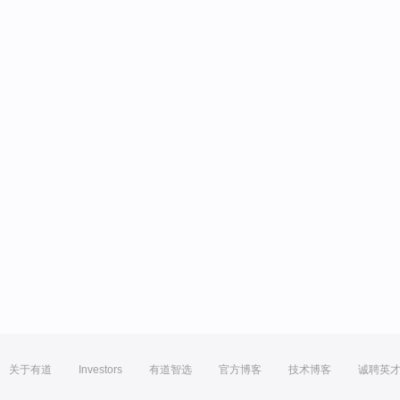
关于有道
Investors
有道智选
官方博客
技术博客
诚聘英