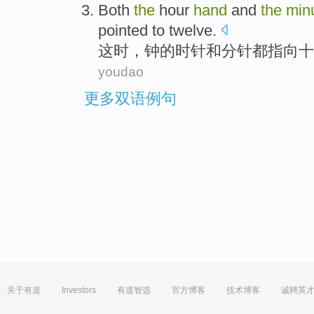
Both
the
hour
hand
and
the
min
pointed to
twelve
.
这时
，
钟
的
时针
和
分针
都
指向
十
youdao
更多双语例句
关于有道
Investors
有道智选
官方博客
技术博客
诚聘英