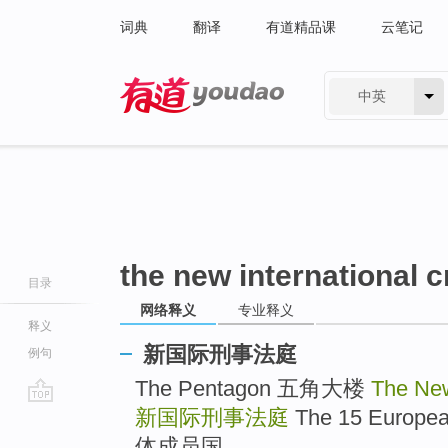
词典
翻译
有道精品课
云笔记
中英
有道 - 网易旗下搜索
the new international c
目录
网络释义
专业释义
释义
新国际刑事法庭
例句
The Pentagon 五角大楼
The New
新国际刑事法庭
The 15 Europ
go
top
体成员国 ..