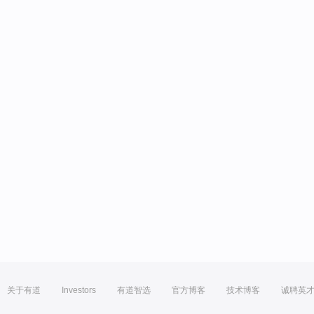
关于有道
Investors
有道智选
官方博客
技术博客
诚聘英