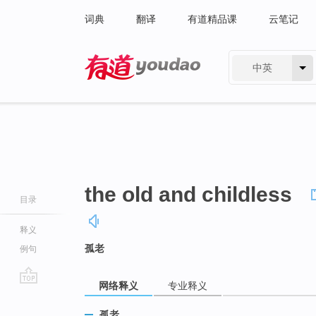
词典
翻译
有道精品课
云笔记
中英
有道 - 网易旗下搜索
the old and childless
目录
释义
孤老
例句
网络释义
专业释义
go
top
孤老