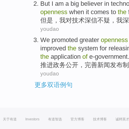
But
I
am a big
believer
in
techno
openness
when it comes to
the
但是
，
我
对
技术
深信不疑
，我
深
youdao
We promoted
greater
openness
improved
the
system
for
releasi
the
application
of
e-government
推进
政务
公开
，
完善
新闻
发布
制
youdao
更多双语例句
关于有道
Investors
有道智选
官方博客
技术博客
诚聘英