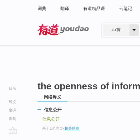
词典
翻译
有道精品课
云笔记
中英
有道 - 网易旗下搜索
the openness of inform
目录
网络释义
释义
信息公开
翻译
例句
信息公开
基于1个网页
-
相关网页
go