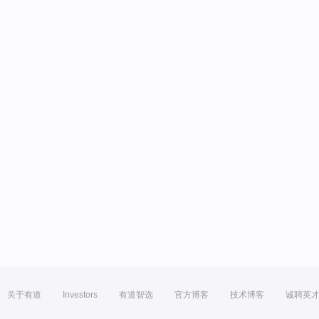
关于有道
Investors
有道智选
官方博客
技术博客
诚聘英