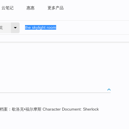
云笔记
惠惠
更多产品
英
案：歇洛克•福尔摩斯 Character Document: Sherlock