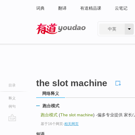
词典
翻译
有道精品课
云笔记
中英
有道 - 网易旗下搜索
the slot machine
目录
网络释义
释义
跑台模式
例句
跑台模式
(
The slot machine
) -偏多专业提供 家长
基于16个网页
-
相关网页
go
top
短语