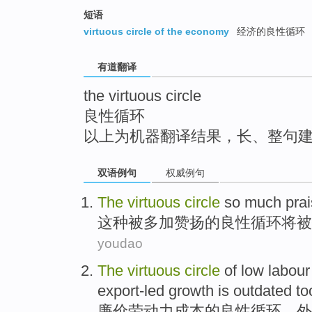
top
短语
virtuous circle of the economy
经济的良性循环
有道翻译
the virtuous circle
良性循环
以上为机器翻译结果，长、整句
双语例句
权威例句
The
virtuous
circle
so much
pra
这种
被多加
赞扬
的
良性
循环
将
被
youdao
The
virtuous
circle
of
low
labour
export-led
growth
is outdated
to
廉价
劳动力
成本
的
良性
循环
、
外