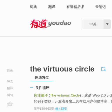
词典
翻译
有道精品课
云笔记
中英
有道 - 网易旗下搜索
the virtuous circle
目录
网络释义
释义
良性循环
翻译
例句
良性循环
(
The virtuous Circle
)：这是 Web 2
的例子类似：开发者开发工具帮助用户创建博客，他
基于150个网页
-
相关网页
go