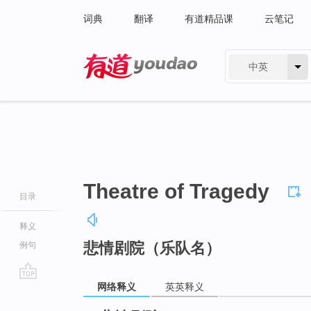
词典
翻译
有道精品课
云笔记
中英
有道 - 网易旗下搜索
Theatre of Tragedy
目录
释义
悲情剧院（乐队名）
例句
网络释义
英英释义
go
top