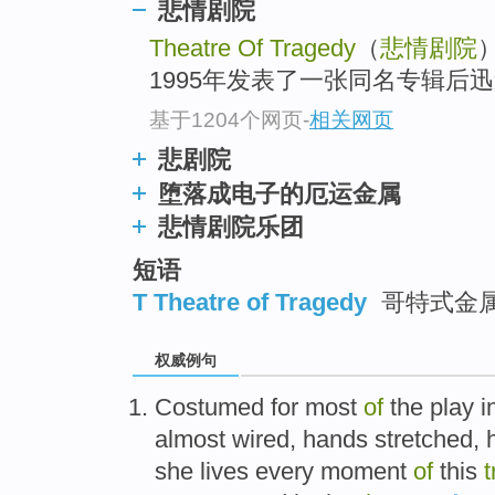
悲情剧院
Theatre Of Tragedy
（
悲情剧院
1995年发表了一张同名专辑后
基于1204个网页
-
相关网页
悲剧院
堕落成电子的厄运金属
悲情剧院乐团
短语
T Theatre of Tragedy
哥特式金
权威例句
Costumed for most
of
the play i
almost wired, hands stretched, 
she lives every moment
of
this