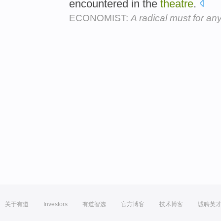
encountered in the
theatre
.
ECONOMIST:
A radical must for any
关于有道
Investors
有道智选
官方博客
技术博客
诚聘英