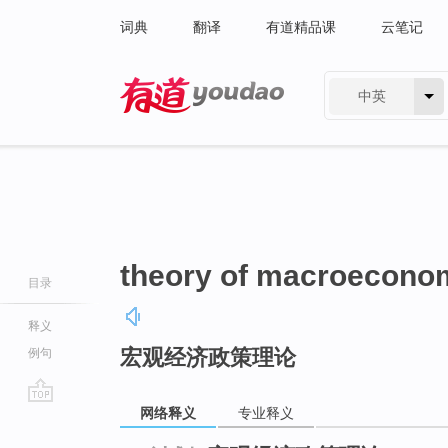
词典
翻译
有道精品课
云笔记
中英
有道 - 网易旗下搜索
theory of macroeconom
目录
释义
宏观经济政策理论
例句
网络释义
专业释义
go
top