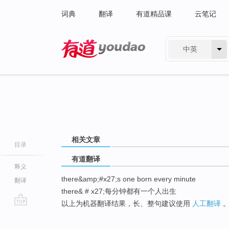
词典
翻译
有道精品课
云笔记
中英
有道 - 网易旗下搜索
相关文章
目录
有道翻译
释义
there&amp;#x27;s one born every minute
翻译
there& # x27;每分钟都有一个人出生
以上为机器翻译结果，长、整句建议使用
人工翻译
go
top