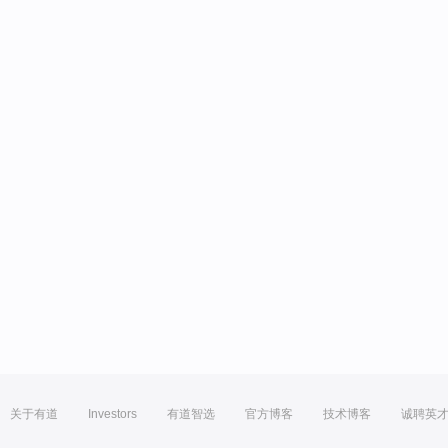
关于有道
Investors
有道智选
官方博客
技术博客
诚聘英