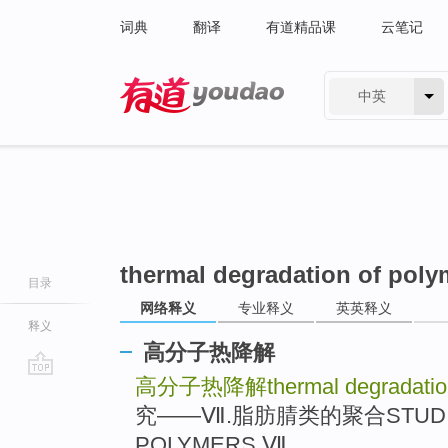
词典
翻译
有道精品课
云笔记
中英
有道 - 网易旗下搜索
thermal degradation of poly
目录
网络释义
专业释义
英英释义
释义
高分子热降解
高分子热降解thermal degradation 
go
top
究——Ⅶ.脂肪腈类的聚合STUDIES
POLYMERS Ⅶ.