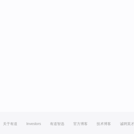
关于有道
Investors
有道智选
官方博客
技术博客
诚聘英