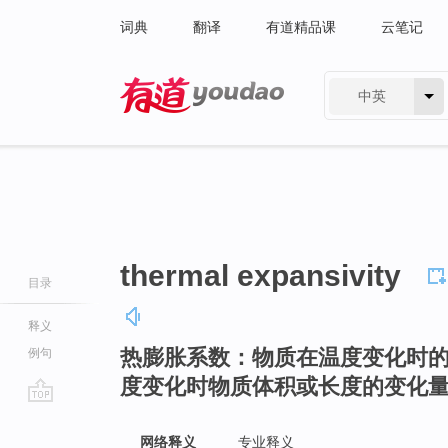
词典
翻译
有道精品课
云笔记
中英
有道 - 网易旗下搜索
thermal expansivity
目录
释义
热膨胀系数：物质在温度变化时
例句
度变化时物质体积或长度的变化
go
top
网络释义
专业释义