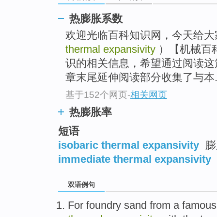
热膨胀系数
欢迎光临百科知识网，今天给大
thermal expansivity
）【机械百科
识的相关信息，希望通过阅读这
章末尾延伸阅读部分收集了与本..
基于152个网页
-
相关网页
热膨胀率
短语
isobaric thermal expansivity
膨
immediate thermal expansivity
双语例句
For
foundry
sand
from a
famous