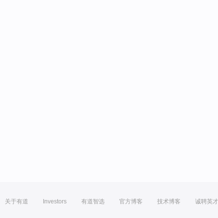
关于有道
Investors
有道智选
官方博客
技术博客
诚聘英