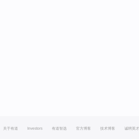
关于有道
Investors
有道智选
官方博客
技术博客
诚聘英