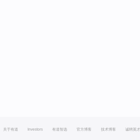
关于有道
Investors
有道智选
官方博客
技术博客
诚聘英