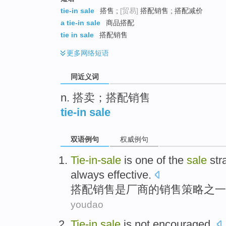
top
tie-in sale
搭售 ;
[贸易]
搭配销售 ; 搭配减价
a tie-in sale
商品搭配
tie in sale
搭配销售
更多
网络短语
同近义词
n. 搭卖；搭配销售
tie-in sale
双语例句
权威例句
Tie-in
-
sale
is
one
of the
sale
str
always
effective
.
搭配
销售
是
厂商
的
销售
策略
之一
youdao
Tie-in
sale
is not
encouraged.