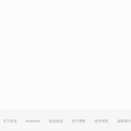
关于有道
Investors
有道智选
官方博客
技术博客
诚聘英