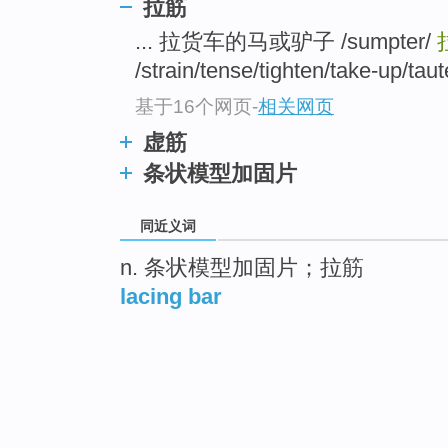
拉筋
... 拉货车的马或驴子 /sumpter/
/strain/tense/tighten/take-up/taut
基于16个网页
-
相关网页
虚筋
条状模型加固片
同近义词
n. 条状模型加固片；拉筋
lacing bar