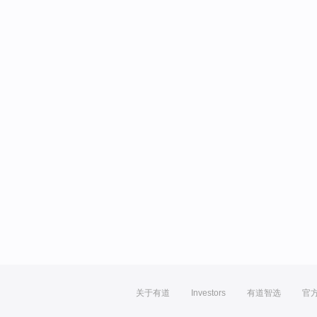
关于有道
Investors
有道智选
官