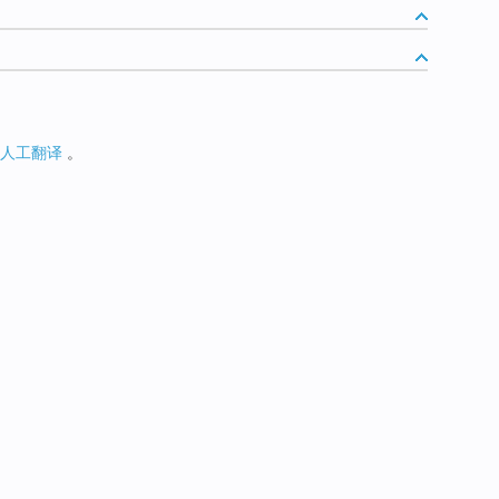
人工翻译
。