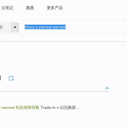
云笔记
惠惠
更多产品
英
d
st earned
利息保障倍数
Trade-in n 以旧换新 ...