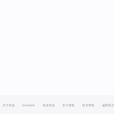
关于有道
Investors
有道智选
官方博客
技术博客
诚聘英