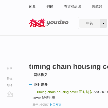
词典
翻译
有道精品课
云笔记
中英
有道 - 网易旗下搜索
timing chain housing c
目录
网络释义
释义
正时链条
翻译
...
Timing chain housing cover
正时链条
ANCHOR 
cover 锚链孔盖 ...
go
基于1个网页
-
相关网页
top