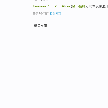
Timorous And Punctilious
(
谨小慎微
), 此释义来
基于4个网页
-
相关网页
相关文章