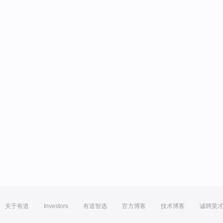
关于有道
Investors
有道智选
官方博客
技术博客
诚聘英