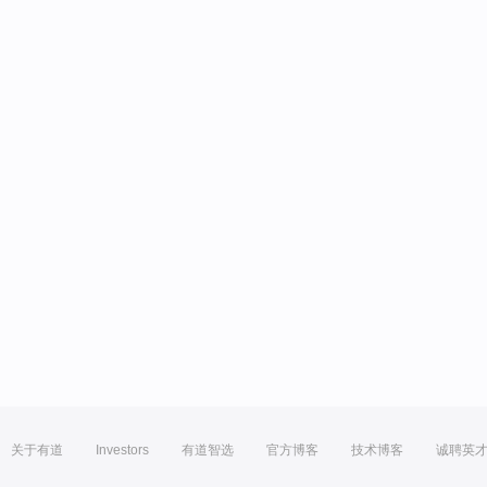
关于有道
Investors
有道智选
官方博客
技术博客
诚聘英