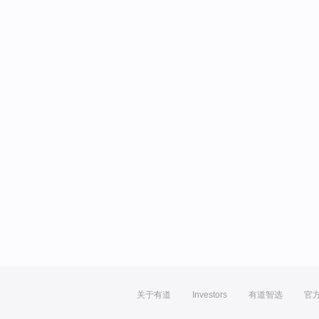
关于有道
Investors
有道智选
官