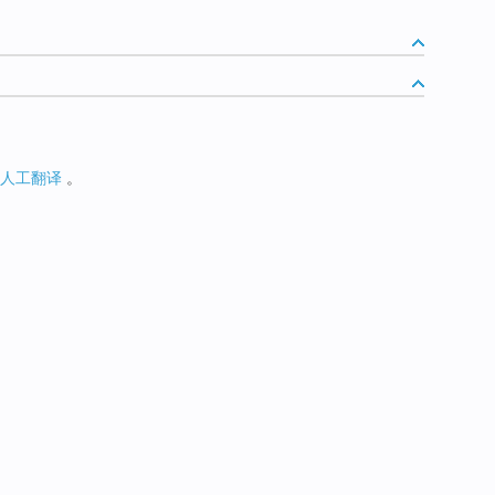
人工翻译
。