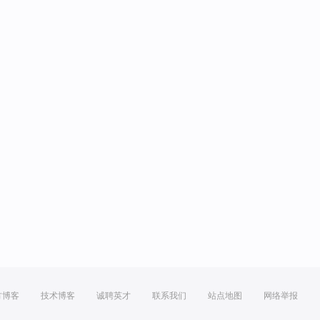
方博客
技术博客
诚聘英才
联系我们
站点地图
网络举报