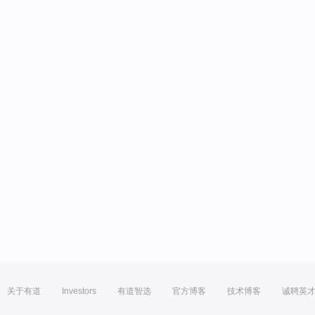
关于有道
Investors
有道智选
官方博客
技术博客
诚聘英