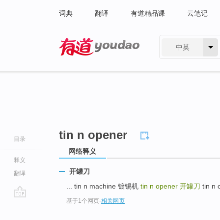
词典
翻译
有道精品课
云笔记
中英
有道 - 网易旗下搜索
tin n opener
目录
网络释义
释义
开罐刀
翻译
... tin n machine 镀锡机
tin n opener
开罐刀
tin n
基于1个网页
-
相关网页
go
top