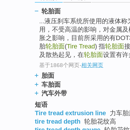
top
轮胎面
...液压刹车系统所使用的液体
用，不受高温的影响，对金属及
胀之影响，目前所采用的有DOT3
胎
轮胎面
(
Tire Tread
) 指
轮胎面
及散热起见，在
轮胎面
设置有许
基于1868个网页
-
相关网页
胎面
车胎面
汽车外带
短语
Tire tread extrusion line
力车胎
tire tread depth
轮胎花纹高
tire tread depth gauge
轮胎花纹