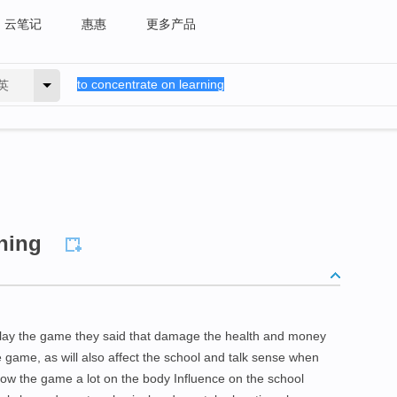
云笔记
惠惠
更多产品
英
rning
 play the game they said that damage the health and money
he game, as will also affect the school and talk sense when
now the game a lot on the body Influence on the school