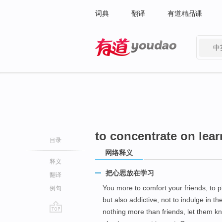
词典
翻译
有道精品课
中
有道 - 网易旗下搜索
to concentrate on lea
目录
网络释义
释义
把心思放在学习
翻译
You more to comfort your friends, to
例句
but also addictive, not to indulge in t
nothing more than friends, let them k
go