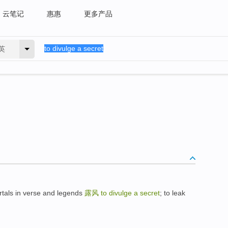
云笔记
惠惠
更多产品
英
tals in verse and legends
露风
to divulge a secret
; to leak