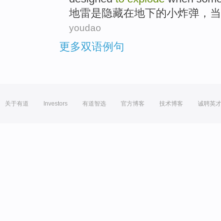
地雷
是
隐藏
在
地下
的
小
炸弹
，
当
youdao
更多双语例句
关于有道
Investors
有道智选
官方博客
技术博客
诚聘英