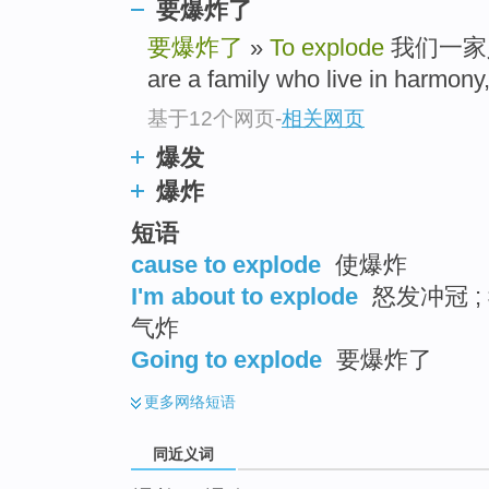
要爆炸了
top
要爆炸了
»
To explode
我们一家
are a family who live in harmony, 
基于12个网页
-
相关网页
爆发
爆炸
短语
cause to explode
使爆炸
I'm about to explode
怒发冲冠 ;
气炸
Going to explode
要爆炸了
更多
网络短语
同近义词