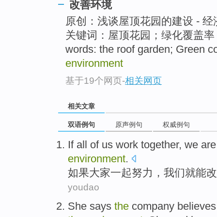
改善环境
原创：浅谈屋顶花园的建设 - 经
关键词：屋顶花园；绿化覆盖率
words: the roof garden; Green 
environment
基于19个网页
-
相关网页
相关文章
双语例句
原声例句
权威例句
I
f all of us work together, we ar
environment
.
如
果大家一起努力，我们就能改
youdao
S
he says
the
company believes