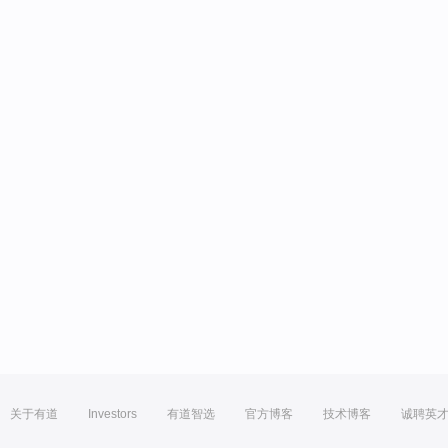
关于有道
Investors
有道智选
官方博客
技术博客
诚聘英