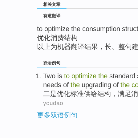
相关文章
top
有道翻译
to optimize the consumption struc
优化消费结构
以上为机器翻译结果，长、整句
双语例句
Two
is
to
optimize
the
standard
needs
of
the
upgrading
of
the
c
二
是
优化
标准
供给
结构
，
满足
消
youdao
更多双语例句