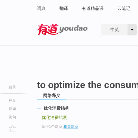
词典
翻译
有道精品课
云笔记
中英
有道 - 网易旗下搜索
to optimize the consum
目录
网络释义
释义
优化消费结构
翻译
例句
优化消费结构
基于1个网页
-
相关网页
go