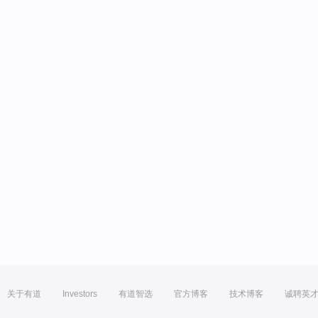
关于有道
Investors
有道智选
官方博客
技术博客
诚聘英