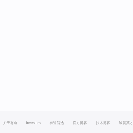
关于有道
Investors
有道智选
官方博客
技术博客
诚聘英