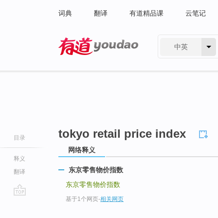
词典
翻译
有道精品课
云笔记
中英
有道 - 网易旗下搜索
tokyo retail price index
目录
网络释义
释义
东京零售物价指数
翻译
东京零售物价指数
基于1个网页
-
相关网页
go
top