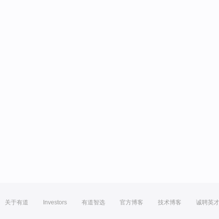
关于有道
Investors
有道智选
官方博客
技术博客
诚聘英