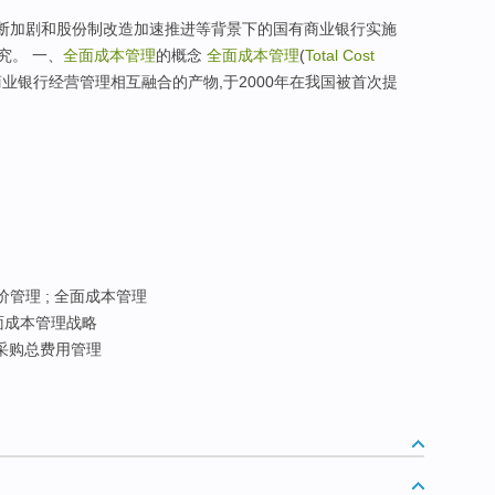
不断加剧和股份制改造加速推进等背景下的国有商业银行实施
究。 一、
全面成本管理
的概念
全面成本管理
(
Total Cost
业银行经营管理相互融合的产物,于2000年在我国被首次提
管理 ; 全面成本管理
面成本管理战略
采购总费用管理