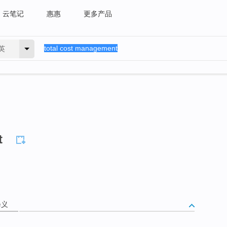
云笔记
惠惠
更多产品
英
t
释义