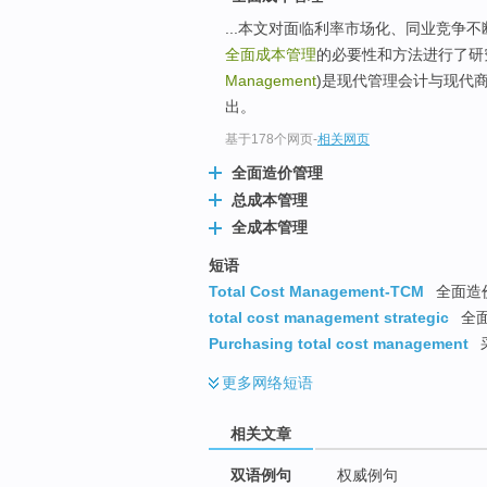
...本文对面临利率市场化、同业竞争
全面成本管理
的必要性和方法进行了研
Management
)是现代管理会计与现代商
出。
基于178个网页
-
相关网页
全面造价管理
总成本管理
全成本管理
短语
Total Cost Management-TCM
全面造价
total cost management strategic
全
Purchasing total cost management
更多
网络短语
相关文章
双语例句
权威例句