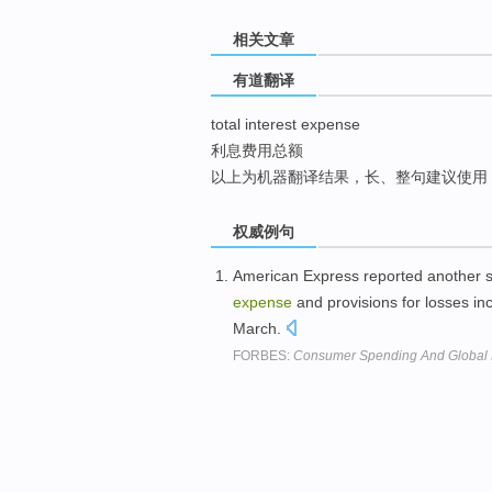
top
相关文章
有道翻译
total interest expense
利息费用总额
以上为机器翻译结果，长、整句建议使用
权威例句
American Express reported another s
expense
and provisions for losses in
March.
FORBES:
Consumer Spending And Global P