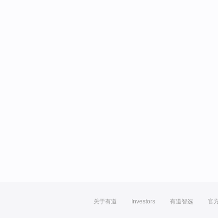
关于有道
Investors
有道智选
官