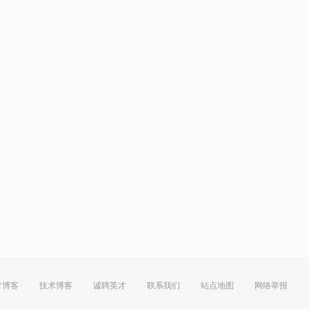
方博客
技术博客
诚聘英才
联系我们
站点地图
网络举报