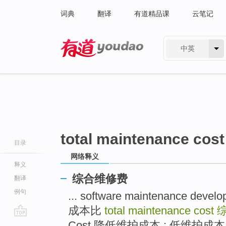
词典
翻译
有道精品课
云笔记
中英
有道 - 网易旗下搜索
total maintenance cost
目录
网络释义
释义
综合维修费
翻译
例句
... software maintenance dev
成本比
total maintenance cost
go
Cost 降低维护成本 ; 低维护成本 