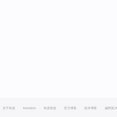
关于有道
Investors
有道智选
官方博客
技术博客
诚聘英