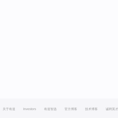
关于有道
Investors
有道智选
官方博客
技术博客
诚聘英