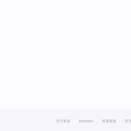
关于有道
Investors
有道智选
官