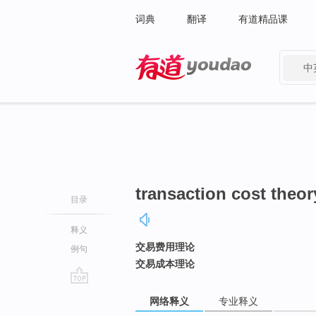
词典
翻译
有道精品课
中
有道 - 网易旗下搜索
transaction cost theor
目录
释义
交易费用理论
例句
交易成本理论
go
网络释义
专业释义
top