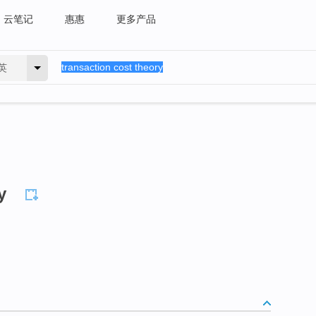
云笔记
惠惠
更多产品
英
y