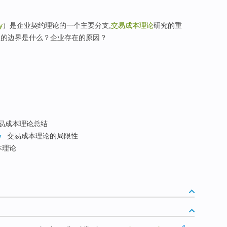
y
）是企业契约理论的一个主要分支,
交易成本理论
研究的重
业的边界是什么？企业存在的原因？
易成本理论总结
y
交易成本理论的局限性
本理论