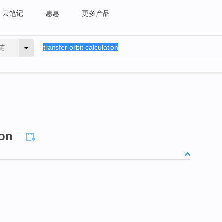
云笔记
惠惠
更多产品
英
ion