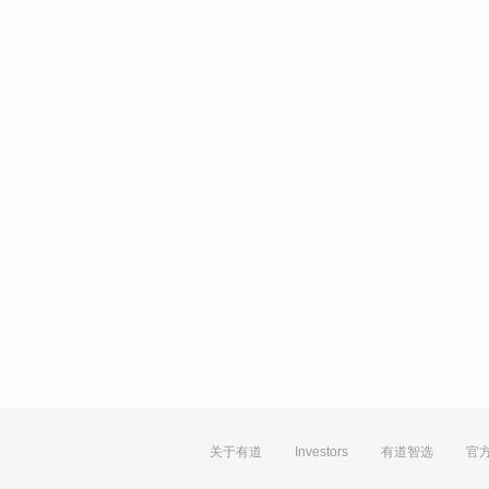
关于有道
Investors
有道智选
官