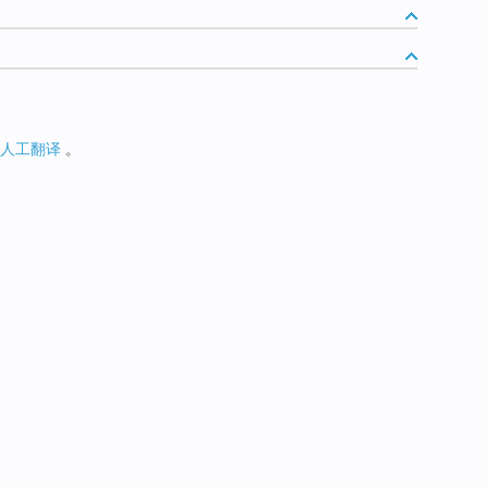
人工翻译
。