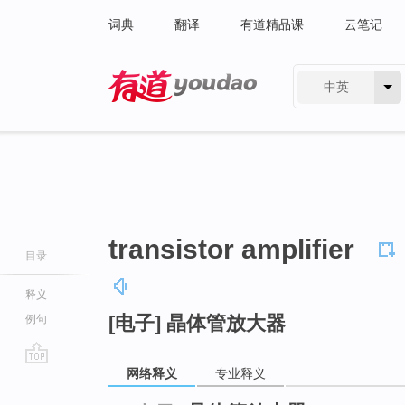
词典
翻译
有道精品课
云笔记
中英
有道 - 网易旗下搜索
transistor amplifier
目录
释义
[电子] 晶体管放大器
例句
网络释义
专业释义
go
top