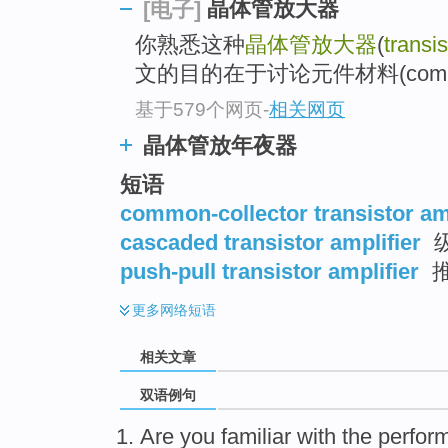
晶体管放大器
[电子]
你熟悉这种
晶体管放大器
(
transis
文的目的在于讨论元件材料(compo
基于579个网页
-
相关网页
晶体管放年夜器
短语
common-collector transistor amp
cascaded transistor amplifier
push-pull transistor amplifier
更多
网络短语
相关文章
双语例句
Are
you
familiar with
the
perfor