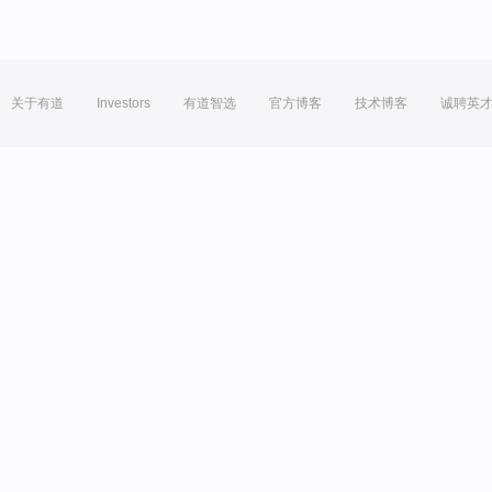
关于有道
Investors
有道智选
官方博客
技术博客
诚聘英