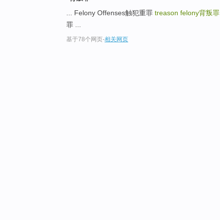
... Felony Offenses触犯重罪
treason felony
背叛罪
罪 ...
基于78个网页
-
相关网页