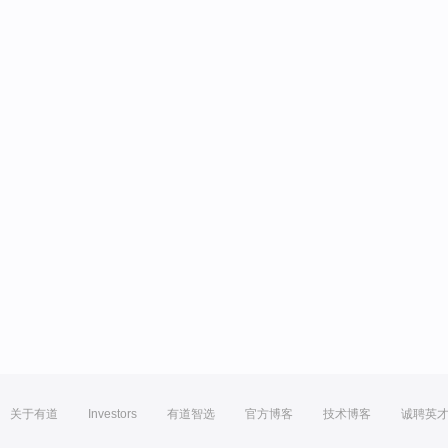
关于有道
Investors
有道智选
官方博客
技术博客
诚聘英