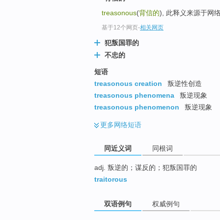
top
treasonous
(
背信的
), 此释义来源于网
基于12个网页
-
相关网页
犯叛国罪的
不忠的
短语
treasonous creation
叛逆性创造
treasonous phenomena
叛逆现象
treasonous phenomenon
叛逆现象
更多
网络短语
同近义词
同根词
adj. 叛逆的；谋反的；犯叛国罪的
traitorous
双语例句
权威例句