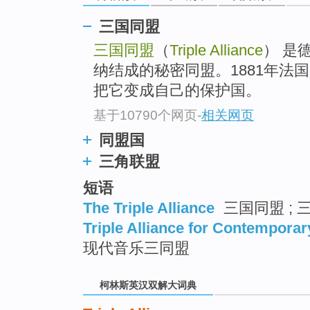
go
top
三国同盟
三国同盟
（
Triple Alliance
） 是
纳结成的秘密同盟。1881年法
把它变成自己的保护国。
基于10790个网页
-
相关网页
同盟国
三角联盟
短语
The Triple Alliance
三国同盟 ; 
Triple Alliance for Contempora
现代音乐三同盟
柯林斯英汉双解大词典