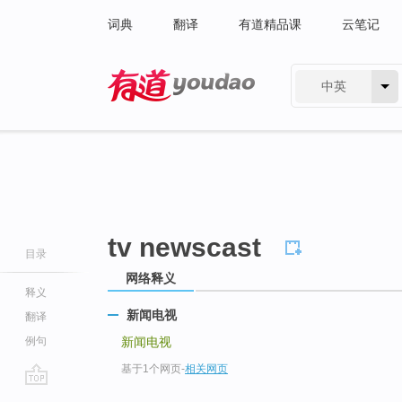
词典
翻译
有道精品课
云笔记
中英
有道 - 网易旗下搜索
tv newscast
目录
网络释义
释义
新闻电视
翻译
例句
新闻电视
基于1个网页
-
相关网页
go