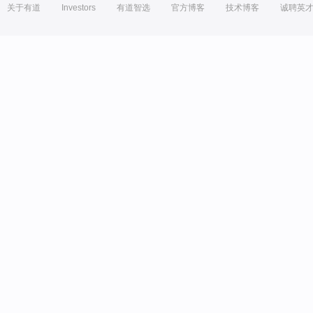
关于有道
Investors
有道智选
官方博客
技术博客
诚聘英